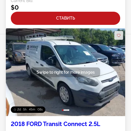
Current Bid:
$0
СТАВИТЬ
Swipe to right for more images
2d : 5h : 45m : 05s
2018 FORD Transit Connect 2.5L