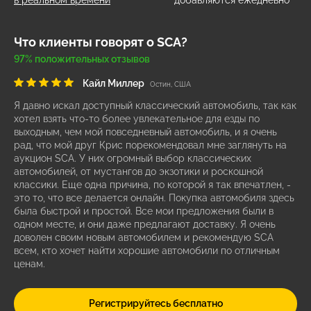
в реальном времени
добавляются ежедневно
Что клиенты говорят о SCA?
97% положительных отзывов
Кайл Миллер
Остин, США
Я давно искал доступный классический автомобиль, так как
хотел взять что-то более увлекательное для езды по
выходным, чем мой повседневный автомобиль, и я очень
рад, что мой друг Крис порекомендовал мне заглянуть на
аукцион SCA. У них огромный выбор классических
автомобилей, от мустангов до экзотики и роскошной
классики. Еще одна причина, по которой я так впечатлен, -
это то, что все делается онлайн. Покупка автомобиля здесь
была быстрой и простой. Все мои предложения были в
одном месте, и они даже предлагают доставку. Я очень
доволен своим новым автомобилем и рекомендую SCA
всем, кто хочет найти хорошие автомобили по отличным
ценам.
Регистрируйтесь бесплатно