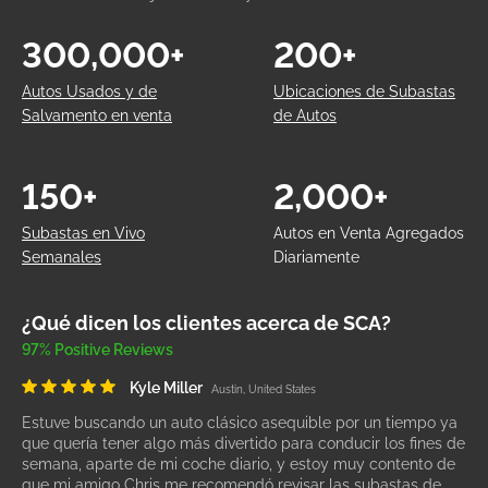
300,000+
200+
Autos Usados y de
Ubicaciones de Subastas
Salvamento en venta
de Autos
150+
2,000+
Subastas en Vivo
Autos en Venta Agregados
Semanales
Diariamente
¿Qué dicen los clientes acerca de SCA?
97% Positive Reviews
Kyle Miller
Austin, United States
Estuve buscando un auto clásico asequible por un tiempo ya
que quería tener algo más divertido para conducir los fines de
semana, aparte de mi coche diario, y estoy muy contento de
que mi amigo Chris me recomendó revisar las subastas de