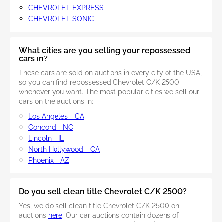
CHEVROLET EXPRESS
CHEVROLET SONIC
What cities are you selling your repossessed
cars in?
These cars are sold on auctions in every city of the USA,
so you can find repossessed Chevrolet C/K 2500
whenever you want. The most popular cities we sell our
cars on the auctions in:
Los Angeles - CA
Concord - NC
Lincoln - IL
North Hollywood - CA
Phoenix - AZ
Do you sell clean title Chevrolet C/K 2500?
Yes, we do sell clean title Chevrolet C/K 2500 on
auctions
here
. Our car auctions contain dozens of