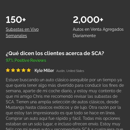
150+
2,000+
Subastas en Vivo
Autos en Venta Agregados
Semanales
Diariamente
¿Qué dicen los clientes acerca de SCA?
97% Positive Reviews
Kyle Miller
Austin, United States
Estuve buscando un auto clásico asequible por un tiempo ya
que quería tener algo más divertido para conducir los fines de
semana, aparte de mi coche diario, y estoy muy contento de
que mi amigo Chris me recomendó revisar las subastas de
SCA. Tienen una amplia selección de autos clásicos, desde
Mustangs hasta clásicos exóticos y de lujo. Otra razón por la
que estoy tan impresionado es que todo se hace en línea.
Comprar un auto aquí fue rápido y fácil. Todas mis opciones
estaban en un solo lugar, e incluso ofrecen envío. Estoy muy
feliz con mi nuevo auto y recomendaría SCA a cualquiera que