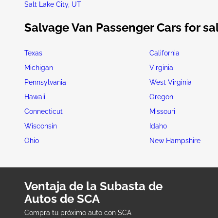
Salt Lake City, UT
Salvage Van Passenger Cars for sal
Texas
California
Michigan
Virginia
Pennsylvania
West Virginia
Hawaii
Oregon
Connecticut
Missouri
Wisconsin
Idaho
Ohio
New Hampshire
Ventaja de la Subasta de
Autos de SCA
Compra tu próximo auto con SCA