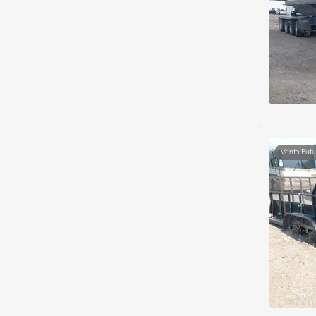
Venta Futu