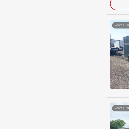
Venta Futu
Venta Futu