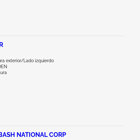
R
a exterior/Lado izquierdo
DEN
tura
BASH NATIONAL CORP