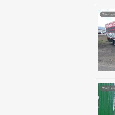
Venta Futu
Venta Futu