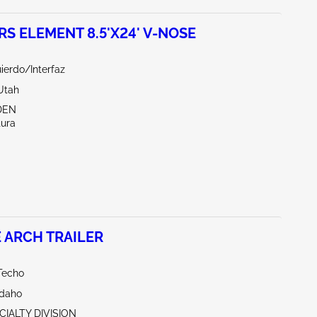
RS ELEMENT 8.5'X24' V-NOSE
ierdo/Interfaz
Utah
DEN
tura
 ARCH TRAILER
Techo
Idaho
CIALTY DIVISION