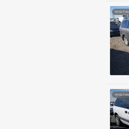
Venta Futu
Venta Futu