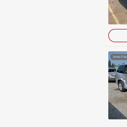
Venta Futu