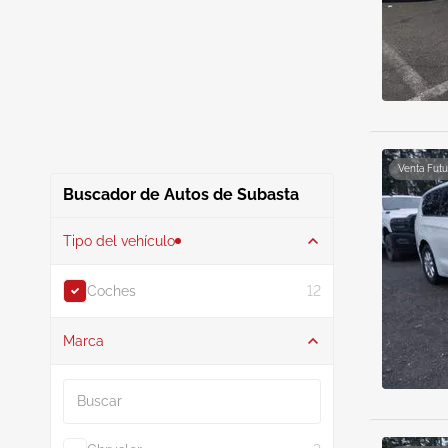
Venta Futu
Buscador de Autos de Subasta
Tipo del vehículo
Coches
12
Marca
Buscar