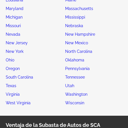
Maryland
Massachusetts
Michigan
Mississippi
Missouri
Nebraska
Nevada
New Hampshire
New Jersey
New Mexico
New York
North Carolina
Ohio
Oklahoma
Oregon
Pennsylvania
South Carolina
Tennessee
Texas
Utah
Virginia
Washington
West Virginia
Wisconsin
Ventaja de la Subasta de Autos de SCA