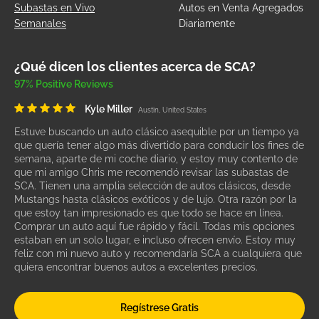
Subastas en Vivo
Autos en Venta Agregados
Semanales
Diariamente
¿Qué dicen los clientes acerca de SCA?
97% Positive Reviews
Kyle Miller
Austin, United States
Estuve buscando un auto clásico asequible por un tiempo ya
que quería tener algo más divertido para conducir los fines de
semana, aparte de mi coche diario, y estoy muy contento de
que mi amigo Chris me recomendó revisar las subastas de
SCA. Tienen una amplia selección de autos clásicos, desde
Mustangs hasta clásicos exóticos y de lujo. Otra razón por la
que estoy tan impresionado es que todo se hace en línea.
Comprar un auto aquí fue rápido y fácil. Todas mis opciones
estaban en un solo lugar, e incluso ofrecen envío. Estoy muy
feliz con mi nuevo auto y recomendaría SCA a cualquiera que
quiera encontrar buenos autos a excelentes precios.
Regístrese Gratis