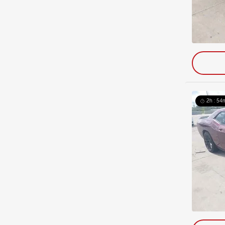
2h : 54