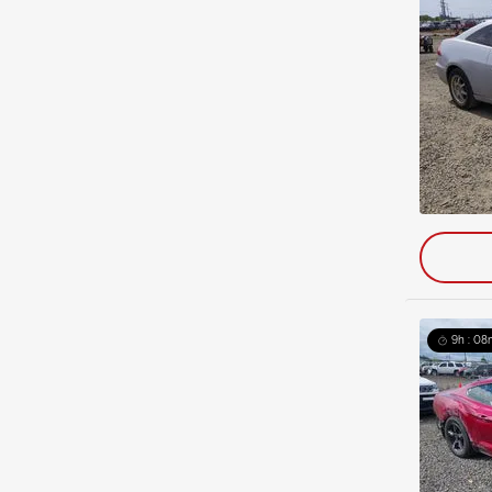
9h : 08