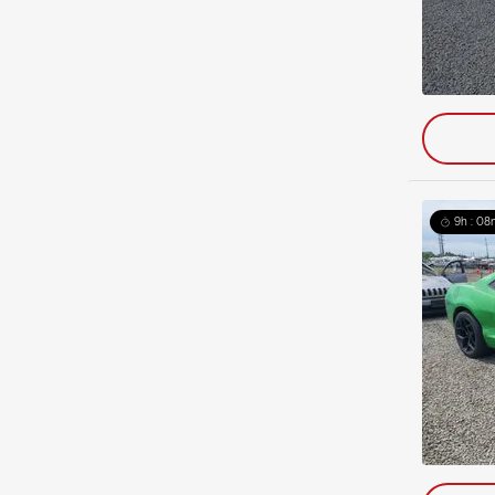
9h : 08