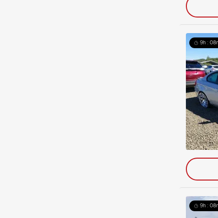
9h : 08
9h : 08