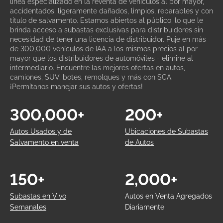
línea especializado en la reventa de vehículos al por mayor,
accidentados, ligeramente dañados, limpios, reparables y con
título de salvamento. Estamos abiertos al público, lo que le
brinda acceso a subastas exclusivas para distribuidores sin
necesidad de tener una licencia de distribuidor. Puje en más
de 300,000 vehículos de IAA a los mismos precios al por
mayor que los distribuidores de automóviles - elimine al
intermediario. Encuentre las mejores ofertas en autos,
camiones, SUV, botes, remolques y más con SCA.
¡Permítanos manejar sus autos y ofertas!
300,000+
200+
Autos Usados y de
Ubicaciones de Subastas
Salvamento en venta
de Autos
150+
2,000+
Subastas en Vivo
Autos en Venta Agregados
Semanales
Diariamente