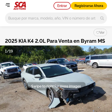
Entrar
Registrarse Ahora
Main search
Ver
2025 KIA K4 2.0L Para Venta en Byram MS
1/19
Swipe to right for more images