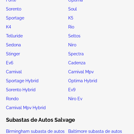
Sorento
Soul
Sportage
K5
K4
Rio
Telluride
Seltos
Sedona
Niro
Stinger
Spectra
Ev6
Cadenza
Carnival
Carnival Mpv
Sportage Hybrid
Optima Hybrid
Sorento Hybrid
Ev9
Rondo
Niro Ev
Carnival Mpv Hybrid
Subastas de Autos Salvage
Birmingham subasta de autos
Baltimore subasta de autos