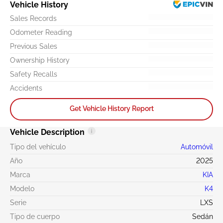
Vehicle History
Sales Records
Odometer Reading
Previous Sales
Ownership History
Safety Recalls
Accidents
Get Vehicle History Report
Vehicle Description
Tipo del vehículo
Automóvil
Año
2025
Marca
KIA
Modelo
K4
Serie
LXS
Tipo de cuerpo
Sedán