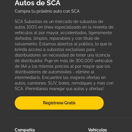
Autos de SCA
Compra tu próximo auto con SCA
SCA Subastas es un mercado de subastas de
autos 100% en línea especializado en la reventa de
vehículos al por mayor, accidentados, ligeramente
dañados, limpios, reparables y con título de
salvamento. Estamos abiertos al público, lo que le
brinda acceso a subastas exclusivas para
distribuidores sin necesidad de tener una licencia
de distribuidor. Puje en más de 300,000 vehículos
de IAA a los mismos precios al por mayor que los
distribuidores de automóviles - elimine al
intermediario. Encuentre las mejores ofertas en
autos, camiones, SUV, botes, remolques y más con
SCA. ¡Permítanos manejar sus autos y ofertas!
Regístrese Gratis
Compañía
Vehículos