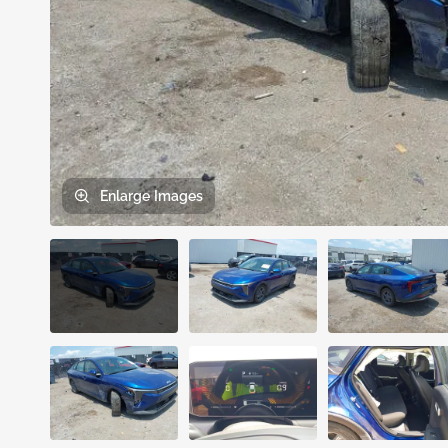
Enlarge
Images