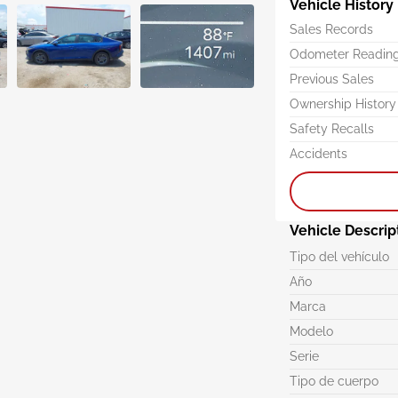
Vehicle History
Sales Records
Odometer Readin
Previous Sales
Ownership History
Safety Recalls
Accidents
Vehicle Descrip
Tipo del vehículo
Año
Marca
Modelo
Serie
Tipo de cuerpo