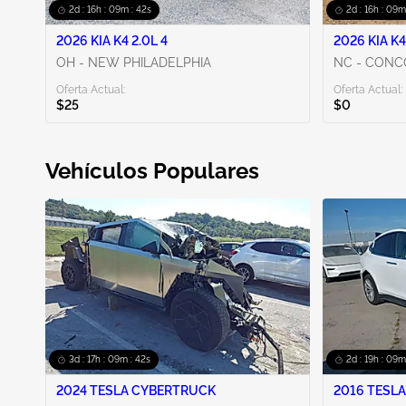
2d : 16h : 09m : 40s
2d : 16h : 09m
2026 KIA K4 2.0L 4
2026 KIA K4
OH - NEW PHILADELPHIA
NC - CON
Oferta Actual:
Oferta Actual:
$25
$0
Vehículos Populares
3d : 17h : 09m : 40s
2d : 19h : 09m
2024 TESLA CYBERTRUCK
2016 TESLA