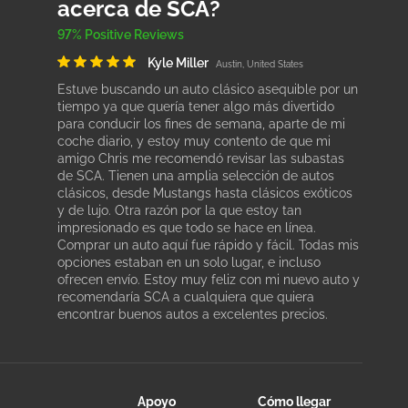
acerca de SCA?
97% Positive Reviews
Kyle Miller
Austin, United States
Estuve buscando un auto clásico asequible por un
tiempo ya que quería tener algo más divertido
para conducir los fines de semana, aparte de mi
coche diario, y estoy muy contento de que mi
amigo Chris me recomendó revisar las subastas
de SCA. Tienen una amplia selección de autos
clásicos, desde Mustangs hasta clásicos exóticos
y de lujo. Otra razón por la que estoy tan
impresionado es que todo se hace en línea.
Comprar un auto aquí fue rápido y fácil. Todas mis
opciones estaban en un solo lugar, e incluso
ofrecen envío. Estoy muy feliz con mi nuevo auto y
recomendaría SCA a cualquiera que quiera
encontrar buenos autos a excelentes precios.
Apoyo
Cómo llegar