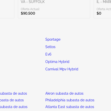
VA - SUFFOLK
IL - MA
Oferta Actual:
Oferta Act
$90,500
$0
Sportage
Seltos
Ev6
Optima Hybrid
Carnival Mpv Hybrid
ubasta de autos
Akron subasta de autos
basta de autos
Philadelphia subasta de autos
subasta de autos
Atlanta East subasta de autos