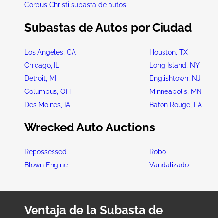
Corpus Christi subasta de autos
Subastas de Autos por Ciudad
Los Angeles, CA
Houston, TX
Chicago, IL
Long Island, NY
Detroit, MI
Englishtown, NJ
Columbus, OH
Minneapolis, MN
Des Moines, IA
Baton Rouge, LA
Wrecked Auto Auctions
Repossessed
Robo
Blown Engine
Vandalizado
Ventaja de la Subasta de