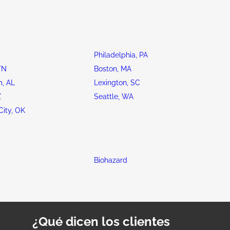
Philadelphia, PA
TN
Boston, MA
, AL
Lexington, SC
Z
Seattle, WA
ity, OK
Biohazard
¿Qué dicen los clientes