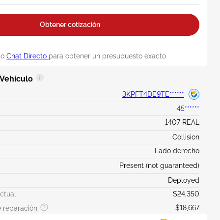
Obtener cotización
o
Chat Directo
para obtener un presupuesto exacto
 Vehículo
3KPFT4DE9TE******
45******
1407 REAL
Collision
Lado derecho
Present (not guaranteed)
Deployed
actual
$24,350
$18,667
 reparación