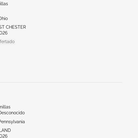
llas
Ohio
ST CHESTER
026
fertado
illas
/Desconocido
Pennsylvania
RLAND
026