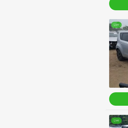
Live
Live