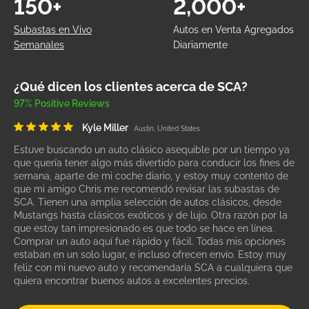
150+
2,000+
Subastas en Vivo
Autos en Venta Agregados
Semanales
Diariamente
¿Qué dicen los clientes acerca de SCA?
97% Positive Reviews
Kyle Miller
Austin, United States
Estuve buscando un auto clásico asequible por un tiempo ya
que quería tener algo más divertido para conducir los fines de
semana, aparte de mi coche diario, y estoy muy contento de
que mi amigo Chris me recomendó revisar las subastas de
SCA. Tienen una amplia selección de autos clásicos, desde
Mustangs hasta clásicos exóticos y de lujo. Otra razón por la
que estoy tan impresionado es que todo se hace en línea.
Comprar un auto aquí fue rápido y fácil. Todas mis opciones
estaban en un solo lugar, e incluso ofrecen envío. Estoy muy
feliz con mi nuevo auto y recomendaría SCA a cualquiera que
quiera encontrar buenos autos a excelentes precios.