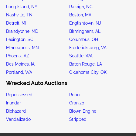
Long Island, NY
Raleigh, NC
Nashville, TN
Boston, MA
Detroit, MI
Englishtown, NJ
Brandywine, MD
Birmingham, AL
Lexington, SC
Columbus, OH
Minneapolis, MN
Fredericksburg, VA
Phoenix, AZ
Seattle, WA
Des Moines, IA
Baton Rouge, LA
Portland, WA
Oklahoma City, OK
Wrecked Auto Auctions
Repossessed
Robo
Inundar
Granizo
Biohazard
Blown Engine
Vandalizado
Stripped