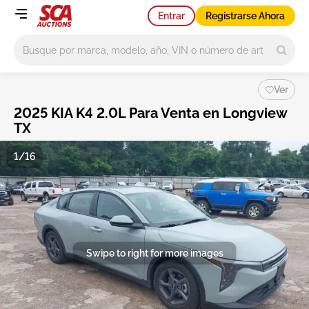
Entrar
Registrarse Ahora
Main search
Ver
2025 KIA K4 2.0L Para Venta en Longview
TX
1/16
Swipe to right for more images