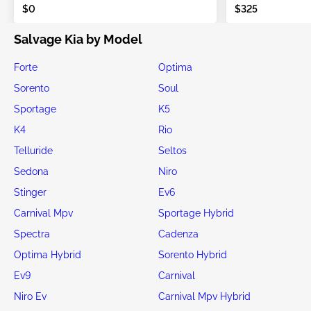
$0
$325
Salvage Kia by Model
Forte
Optima
Sorento
Soul
Sportage
K5
K4
Rio
Telluride
Seltos
Sedona
Niro
Stinger
Ev6
Carnival Mpv
Sportage Hybrid
Spectra
Cadenza
Optima Hybrid
Sorento Hybrid
Ev9
Carnival
Niro Ev
Carnival Mpv Hybrid