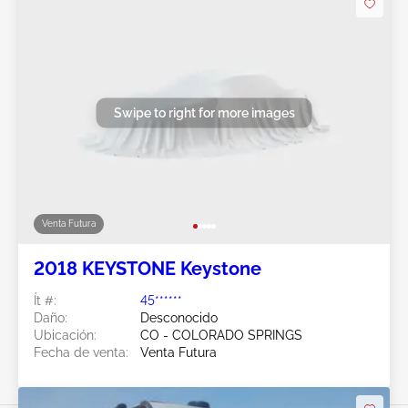
Swipe to right for more images
Venta Futura
2018 KEYSTONE Keystone
Ít #:
45******
Daño:
Desconocido
Ubicación:
CO - COLORADO SPRINGS
Fecha de venta:
Venta Futura