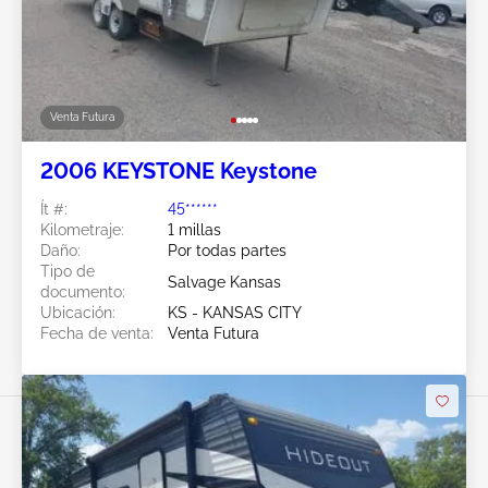
Venta Futura
2006 KEYSTONE Keystone
Ít #:
45******
Kilometraje:
1 millas
Daño:
Por todas partes
Tipo de
Salvage Kansas
documento:
Ubicación:
KS - KANSAS CITY
Fecha de venta:
Venta Futura