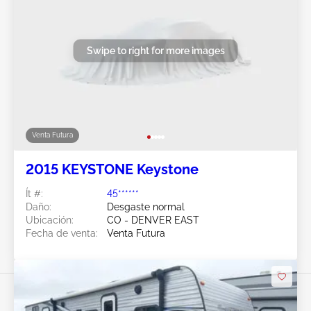
Swipe to right for more images
Venta Futura
2015 KEYSTONE Keystone
Ít #:
45******
Daño:
Desgaste normal
Ubicación:
CO - DENVER EAST
Fecha de venta:
Venta Futura