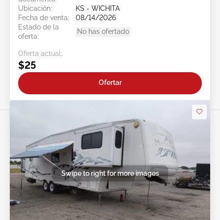
Ubicación:
KS - WICHITA
Fecha de venta:
08/14/2026
Estado de la
No has ofertado
oferta:
Oferta actual:
$25
Ofertar
Swipe to right for more images