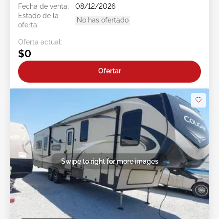
Fecha de venta:
08/12/2026
Estado de la
No has ofertado
oferta:
Oferta actual:
$0
Ofertar
Swipe to right for more images