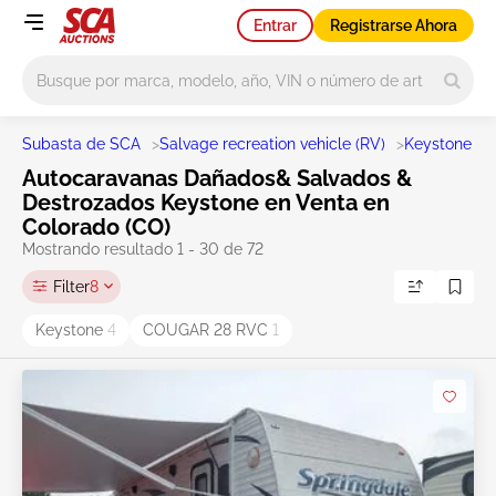
Entrar
Registrarse Ahora
Main search
Subasta de SCA
>
Salvage recreation vehicle (RV)
>
Keystone
>
Autocaravanas Dañados& Salvados &
Destrozados Keystone en Venta en
Colorado (CO)
Mostrando resultado 1 - 30 de 72
Filter
8
Keystone
4
COUGAR 28 RVC
1