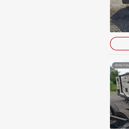
Venta Futu