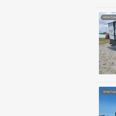
Venta Futu
Venta Futu