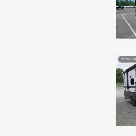
Venta Futu