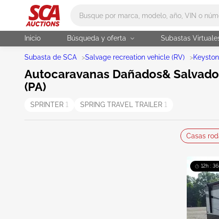
Main search
Inicio
Búsqueda y oferta
Subastas Virtuale
Subasta de SCA
>
Salvage recreation vehicle (RV)
>
Keysto
Autocaravanas Dañados& Salvados
(PA)
SPRINTER
1
SPRING TRAVEL TRAILER
1
Casas rod
12h : 3