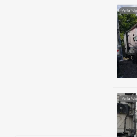
Venta Futu
Venta Futu