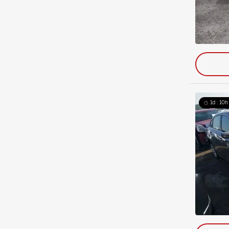
1d : 10h