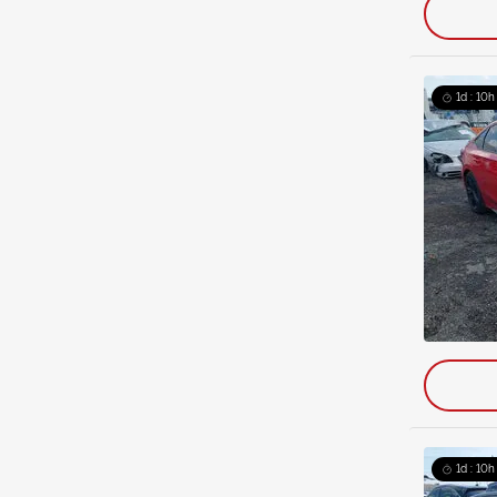
1d : 10h
1d : 10h