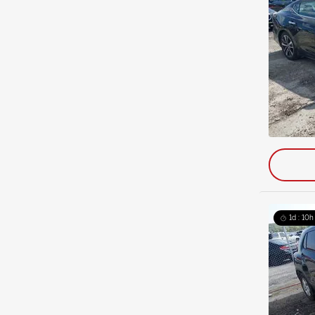
1d : 10h