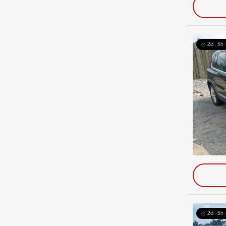
2d : 5h 
2d : 5h 