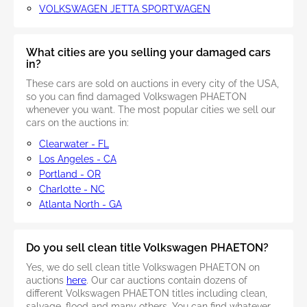
VOLKSWAGEN JETTA SPORTWAGEN
What cities are you selling your damaged cars
in?
These cars are sold on auctions in every city of the USA,
so you can find damaged Volkswagen PHAETON
whenever you want. The most popular cities we sell our
cars on the auctions in:
Clearwater - FL
Los Angeles - CA
Portland - OR
Charlotte - NC
Atlanta North - GA
Do you sell clean title Volkswagen PHAETON?
Yes, we do sell clean title Volkswagen PHAETON on
auctions
here
. Our car auctions contain dozens of
different Volkswagen PHAETON titles including clean,
salvage, flood and many others. You can find whatever