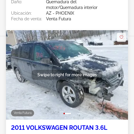
Daño:
Quemadura del
motor/Quemadura interior
Ubicación:
AZ - PHOENIX
Fecha de venta:
Venta Futura
Swipe to right for more images
Venta Futura
2011 VOLKSWAGEN ROUTAN 3.6L