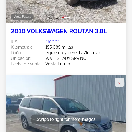
Venta Futura
2010 VOLKSWAGEN ROUTAN 3.8L
Ít #:
45******
Kilometraje:
155,089 millas
Daño:
Izquierda y derecha/Interfaz
Ubicación:
WV - SHADY SPRING
Fecha de venta:
Venta Futura
Swipe to right for more images