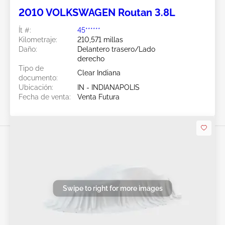
2010 VOLKSWAGEN Routan 3.8L
Ít #:
45******
Kilometraje:
210,571 millas
Daño:
Delantero trasero/Lado
derecho
Tipo de
Clear Indiana
documento:
Ubicación:
IN - INDIANAPOLIS
Fecha de venta:
Venta Futura
Swipe to right for more images