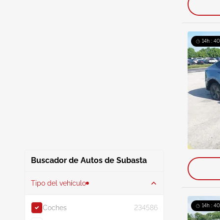
14h : 4
Buscador de Autos de Subasta
Tipo del vehículo
14h : 4
Coches
234586