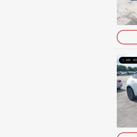
14h : 4