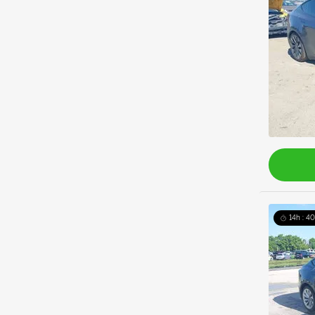
14h : 4