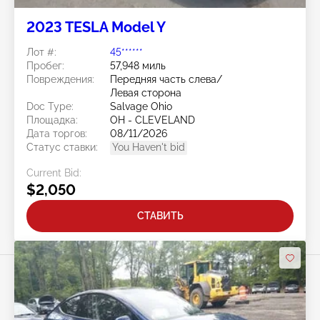
2023 TESLA Model Y
Лот #:
45******
Пробег:
57,948 миль
Повреждения:
Передняя часть слева/
Левая сторона
Doc Type:
Salvage Ohio
Площадка:
OH - CLEVELAND
Дата торгов:
08/11/2026
Статус ставки:
You Haven't bid
Current Bid:
$2,050
СТАВИТЬ