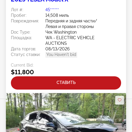
Лот #:
45******
Пробег:
14,508 миль
Повреждения:
Передняя и задняя части/
Левая и правая стороны
Doc Type:
Чек Washington
Площадка:
WA - ELECTRIC VEHICLE
AUCTIONS
Дата торгов:
08/13/2026
Статус ставки:
You Haven't bid
Current Bid:
$11,800
СТАВИТЬ