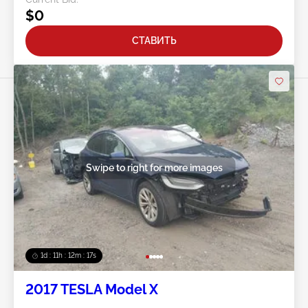
$0
СТАВИТЬ
Swipe to right for more images
1d : 11h : 12m : 14s
2017 TESLA Model X