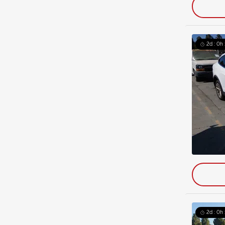
2d : 0h
2d : 0h