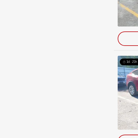
1d : 21h