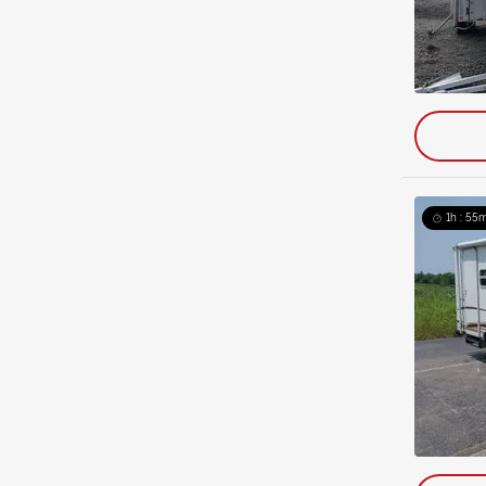
1h : 55m