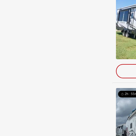
2h : 55