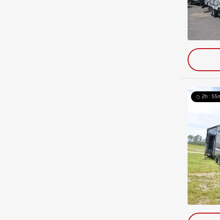
2h : 55