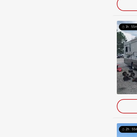
1h : 55m
2h : 55