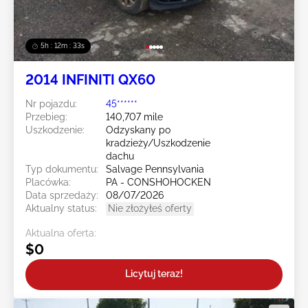
5h : 12m : 31s
2014 INFINITI QX60
Nr pojazdu:
45******
Przebieg:
140,707 mile
Uszkodzenie:
Odzyskany po
kradzieży/Uszkodzenie
dachu
Typ dokumentu:
Salvage Pennsylvania
Placówka:
PA - CONSHOHOCKEN
Data sprzedaży:
08/07/2026
Aktualny status:
Nie złożyłeś oferty
Aktualna oferta:
$0
Licytuj teraz!