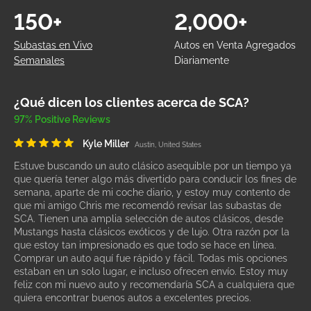
150+
2,000+
Subastas en Vivo
Autos en Venta Agregados
Semanales
Diariamente
¿Qué dicen los clientes acerca de SCA?
97% Positive Reviews
Kyle Miller
Austin, United States
Estuve buscando un auto clásico asequible por un tiempo ya
que quería tener algo más divertido para conducir los fines de
semana, aparte de mi coche diario, y estoy muy contento de
que mi amigo Chris me recomendó revisar las subastas de
SCA. Tienen una amplia selección de autos clásicos, desde
Mustangs hasta clásicos exóticos y de lujo. Otra razón por la
que estoy tan impresionado es que todo se hace en línea.
Comprar un auto aquí fue rápido y fácil. Todas mis opciones
estaban en un solo lugar, e incluso ofrecen envío. Estoy muy
feliz con mi nuevo auto y recomendaría SCA a cualquiera que
quiera encontrar buenos autos a excelentes precios.