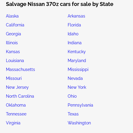
Salvage Nissan 370z cars for sale by State
Alaska
Arkansas
California
Florida
Georgia
Idaho
Illinois
Indiana
Kansas
Kentucky
Louisiana
Maryland
Massachusetts
Mississippi
Missouri
Nevada
New Jersey
New York
North Carolina
Ohio
Oklahoma
Pennsylvania
Tennessee
Texas
Virginia
Washington