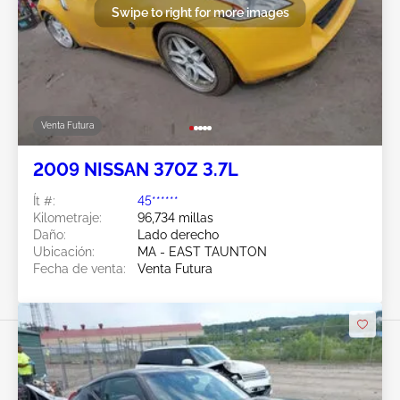
Swipe to right for more images
Venta Futura
2009 NISSAN 370Z 3.7L
Ít #:
45******
Kilometraje:
96,734 millas
Daño:
Lado derecho
Ubicación:
MA - EAST TAUNTON
Fecha de venta:
Venta Futura