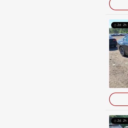
2d : 2h 
2d : 2h 