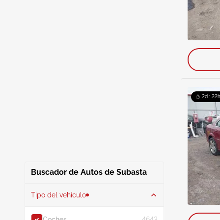
2d : 22h
Buscador de Autos de Subasta
Tipo del vehículo
Coches
4643