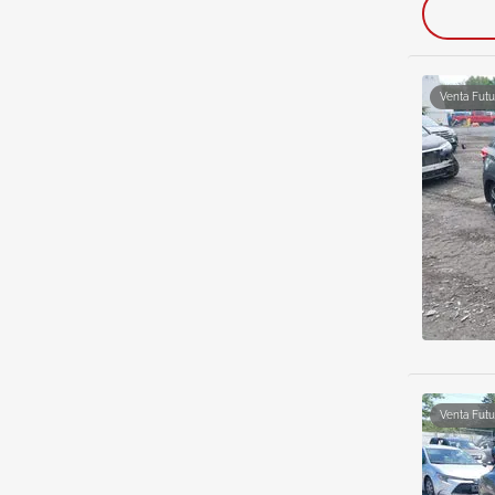
Venta Futu
Venta Futu