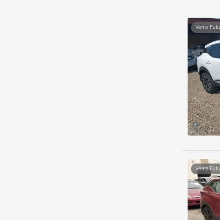
Venta Futu
Venta Futu