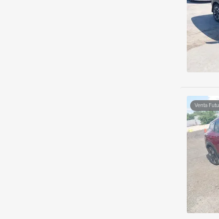
Venta Futu