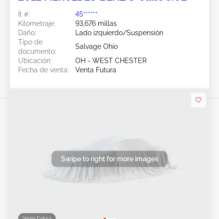
Ít #:
45******
Kilometraje:
93,676 millas
Daño:
Lado izquierdo/Suspensión
Tipo de
Salvage Ohio
documento:
Ubicación:
OH - WEST CHESTER
Fecha de venta:
Venta Futura
Swipe to right for more images
Venta Futura