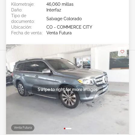
Kilometraje:
46,060 millas
Daño:
Interfaz
Tipo de
Salvage Colorado
documento:
Ubicación:
CO - COMMERCE CITY
Fecha de venta:
Venta Futura
Swipe to right for more images
Venta Futura