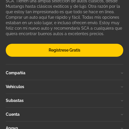
SCA. Tienen una amplia selección de autos clásicos, desde
Mustangs hasta clásicos exóticos y de lujo. Otra razón por la
que estoy tan impresionado es que todo se hace en línea.
Comprar un auto aquí fue rápido y fácil. Todas mis opciones
estaban en un solo lugar, e incluso ofrecen envío. Estoy muy
feliz con mi nuevo auto y recomendaría SCA a cualquiera que
quiera encontrar buenos autos a excelentes precios.
Regístrese Gratis
Compañía
Vehículos
Subastas
Cuenta
Apoyo