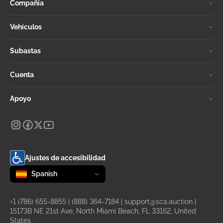
Compañía
Vehículos
Subastas
Cuenta
Apoyo
Ajustes de accesibilidad
Change language
selected
Spanish
+1 (786) 655-8855
|
(888) 364-7184
|
support@sca.auction
|
15173B NE 21st Ave, North Miami Beach, FL 33162, United
States