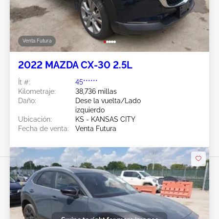
Venta Futura
2022 MAZDA CX-30 2.5L
Ít #:
45******
Kilometraje:
38,736 millas
Daño:
Dese la vuelta/Lado
izquierdo
Ubicación:
KS - KANSAS CITY
Fecha de venta:
Venta Futura