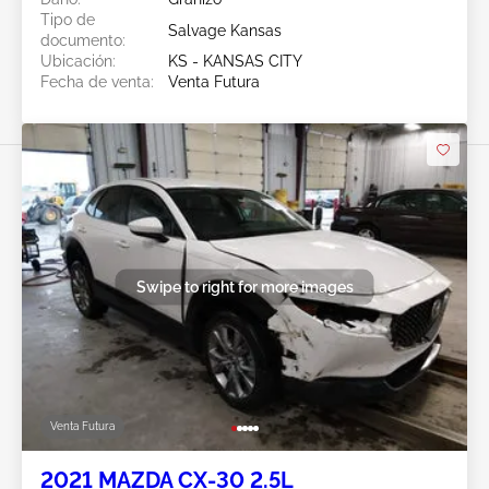
Tipo de
Salvage Kansas
documento:
Ubicación:
KS - KANSAS CITY
Fecha de venta:
Venta Futura
Swipe to right for more images
Venta Futura
2021 MAZDA CX-30 2.5L