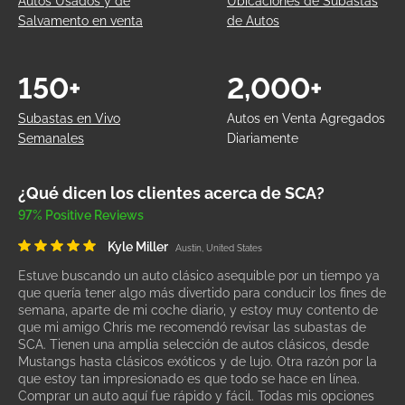
Autos Usados y de
Ubicaciones de Subastas
Salvamento en venta
de Autos
150+
2,000+
Subastas en Vivo
Autos en Venta Agregados
Semanales
Diariamente
¿Qué dicen los clientes acerca de SCA?
97% Positive Reviews
Kyle Miller
Austin, United States
Estuve buscando un auto clásico asequible por un tiempo ya
que quería tener algo más divertido para conducir los fines de
semana, aparte de mi coche diario, y estoy muy contento de
que mi amigo Chris me recomendó revisar las subastas de
SCA. Tienen una amplia selección de autos clásicos, desde
Mustangs hasta clásicos exóticos y de lujo. Otra razón por la
que estoy tan impresionado es que todo se hace en línea.
Comprar un auto aquí fue rápido y fácil. Todas mis opciones