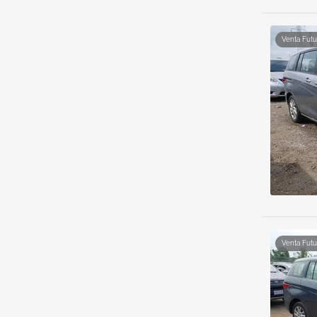
Venta Futu
Venta Futu