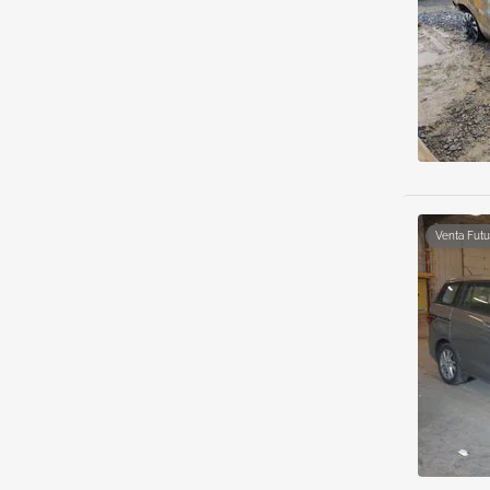
Venta Futu