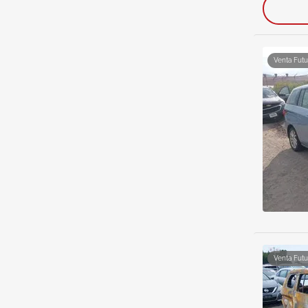
Venta Futu
Venta Futu