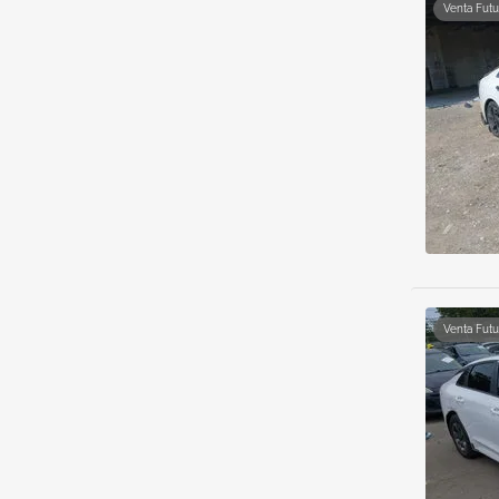
Venta Futu
Venta Futu