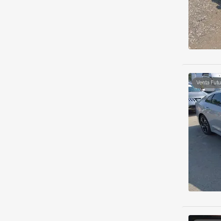
Venta Futu