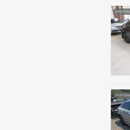
Venta Futu
Venta Futu