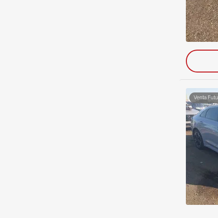
Venta Futu