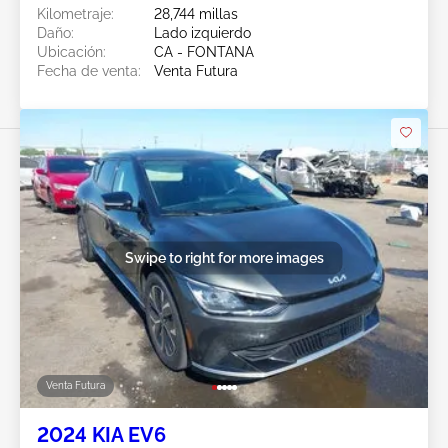
Kilometraje:
28,744 millas
Daño:
Lado izquierdo
Ubicación:
CA - FONTANA
Fecha de venta:
Venta Futura
Swipe to right for more images
Venta Futura
2024 KIA EV6