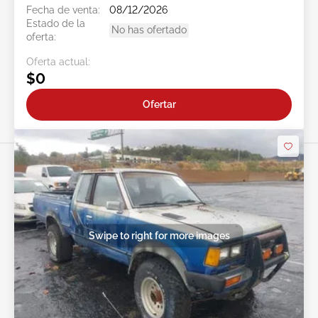
Fecha de venta:
08/12/2026
Estado de la
No has ofertado
oferta:
Oferta actual:
$0
Ofertar
Swipe to right for more images