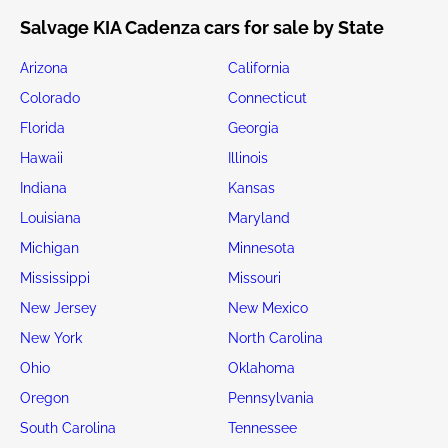
Salvage KIA Cadenza cars for sale by State
Arizona
California
Colorado
Connecticut
Florida
Georgia
Hawaii
Illinois
Indiana
Kansas
Louisiana
Maryland
Michigan
Minnesota
Mississippi
Missouri
New Jersey
New Mexico
New York
North Carolina
Ohio
Oklahoma
Oregon
Pennsylvania
South Carolina
Tennessee