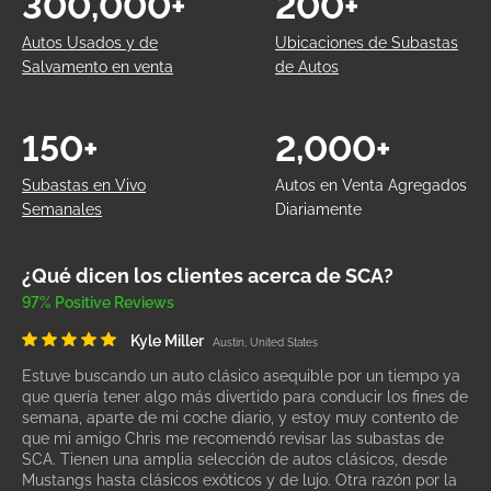
300,000+
200+
Autos Usados y de
Ubicaciones de Subastas
Salvamento en venta
de Autos
150+
2,000+
Subastas en Vivo
Autos en Venta Agregados
Semanales
Diariamente
¿Qué dicen los clientes acerca de SCA?
97% Positive Reviews
Kyle Miller
Austin, United States
Estuve buscando un auto clásico asequible por un tiempo ya
que quería tener algo más divertido para conducir los fines de
semana, aparte de mi coche diario, y estoy muy contento de
que mi amigo Chris me recomendó revisar las subastas de
SCA. Tienen una amplia selección de autos clásicos, desde
Mustangs hasta clásicos exóticos y de lujo. Otra razón por la