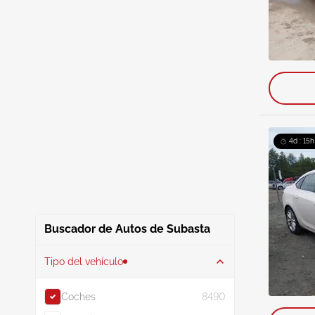
4d : 15h
Buscador de Autos de Subasta
Tipo del vehículo
Coches
8490