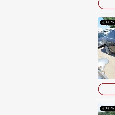
2d : 0h 
3d : 0h 