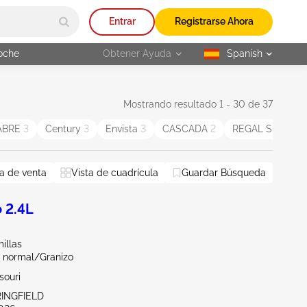
Entrar
Registrarse Ahora
oche
Obtener Ayuda
Spanish
selected
Mostrando resultado 1 - 30 de 37
ABRE
3
Century
3
Envista
3
CASCADA
2
REGAL SPORT
raska
a de venta
Wisconsin
Vista de cuadrícula
Illinois
Guardar Búsqueda
Restablecer todo
 2.4L
illas
 normal/Granizo
souri
RINGFIELD