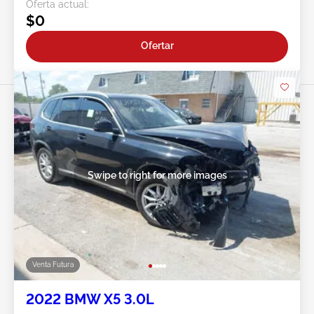
Oferta actual:
$0
Ofertar
Swipe to right for more images
Venta Futura
2022 BMW X5 3.0L