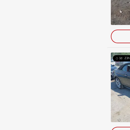
1d : 23h