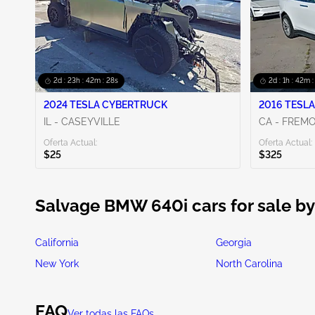
Mostrar más
2d : 23h : 42m : 27s
2d : 1h : 42m :
2024 TESLA CYBERTRUCK
2016 TESLA
IL - CASEYVILLE
CA - FREM
Oferta Actual:
Oferta Actual:
$25
$325
Salvage BMW 640i cars for sale by
California
Georgia
New York
North Carolina
FAQ
Ver todas las FAQs