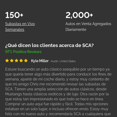
150+
2,000+
Subastas en Vivo
Autos en Venta Agregados
Semanales
Diariamente
¿Qué dicen los clientes acerca de SCA?
97% Positive Reviews
Kyle Miller
Austin, United States
Estuve buscando un auto clásico asequible por un tiempo ya
que quería tener algo más divertido para conducir los fines de
semana, aparte de mi coche diario, y estoy muy contento de
que mi amigo Chris me recomendó revisar las subastas de
SCA. Tienen una amplia selección de autos clásicos, desde
Mustangs hasta clásicos exóticos y de lujo. Otra razón por la
que estoy tan impresionado es que todo se hace en línea.
Comprar un auto aquí fue rápido y fácil. Todas mis opciones
estaban en un solo lugar, e incluso ofrecen envío. Estoy muy
feliz con mi nuevo auto y recomendaría SCA a cualquiera que