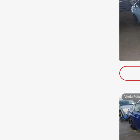
Venta Futu