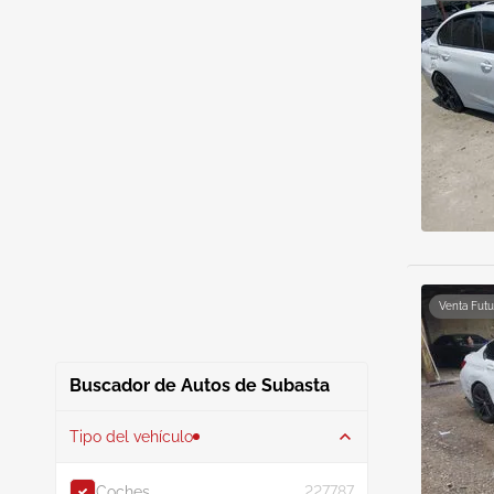
Venta Futu
Buscador de Autos de Subasta
Tipo del vehículo
Coches
227787