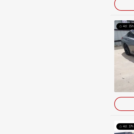
4d : 15h
4d : 17h