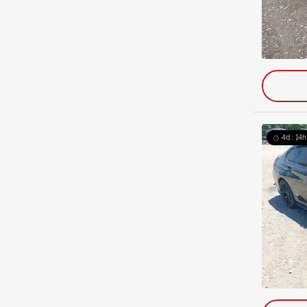
4d : 14h