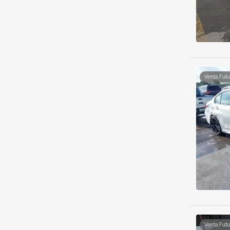
Venta Futu
Venta Futu