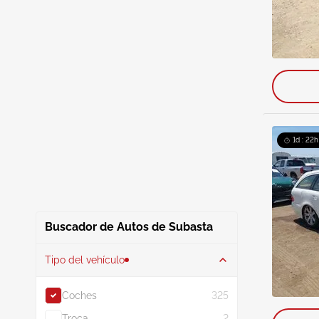
1d : 22h
Buscador de Autos de Subasta
Tipo del vehículo
Coches
325
Troca
2