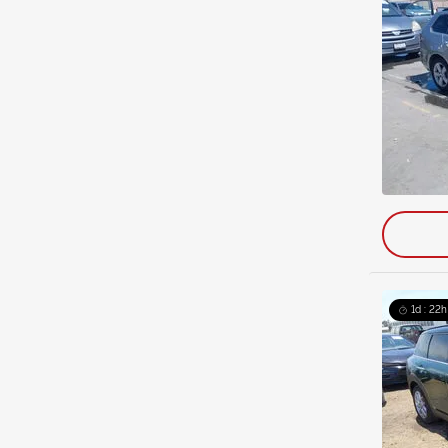
1d : 22h