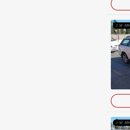
1d : 22h
1d : 22h