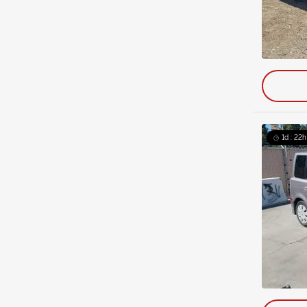
1d : 22h