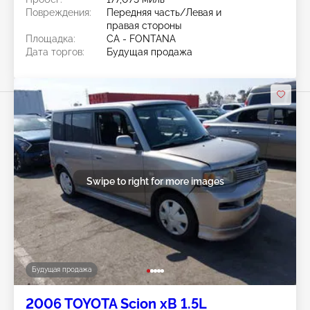
Повреждения:
Передняя часть/Левая и
правая стороны
Площадка:
CA - FONTANA
Дата торгов:
Будущая продажа
Swipe to right for more images
Будущая продажа
2006 TOYOTA Scion xB 1.5L