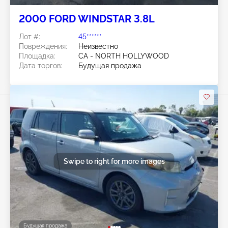
2000 FORD WINDSTAR 3.8L
Лот #:
45******
Повреждения:
Неизвестно
Площадка:
CA - NORTH HOLLYWOOD
Дата торгов:
Будущая продажа
Swipe to right for more images
Будущая продажа