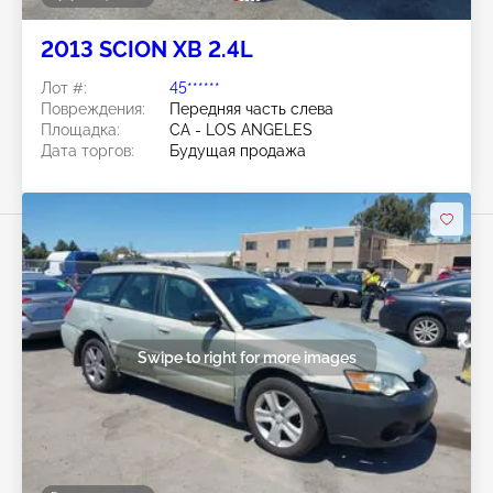
2013 SCION XB 2.4L
Лот #:
45******
Повреждения:
Передняя часть слева
Площадка:
CA - LOS ANGELES
Дата торгов:
Будущая продажа
Swipe to right for more images