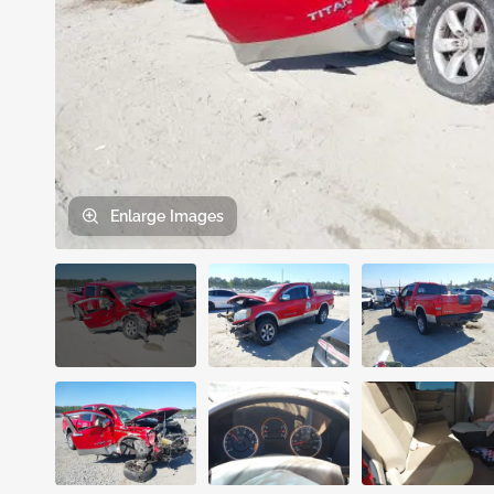
Enlarge
Images