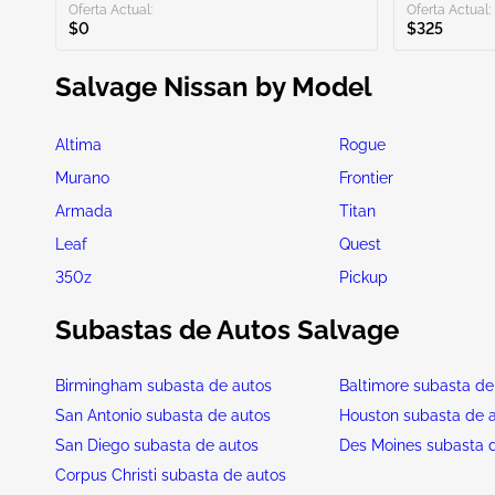
Oferta Actual:
Oferta Actual:
$0
$325
Salvage Nissan by Model
Altima
Rogue
Murano
Frontier
Armada
Titan
Leaf
Quest
350z
Pickup
Subastas de Autos Salvage
Birmingham subasta de autos
Baltimore subasta de
San Antonio subasta de autos
Houston subasta de 
San Diego subasta de autos
Des Moines subasta 
Corpus Christi subasta de autos