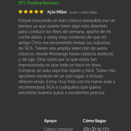
97% Positive Reviews
Kyle Miller
Austin, United States
Estuve buscando un auto clásico asequible por un
tiempo ya que quería tener algo más divertido
para conducir los fines de semana, aparte de mi
coche diario, y estoy muy contento de que mi
amigo Chris me recomendó revisar las subastas
de SCA. Tienen una amplia selección de autos
clásicos, desde Mustangs hasta clásicos exóticos
y de lujo. Otra razón por la que estoy tan
impresionado es que todo se hace en línea.
Comprar un auto aquí fue rápido y fácil. Todas mis
opciones estaban en un solo lugar, e incluso
ofrecen envío. Estoy muy feliz con mi nuevo auto y
recomendaría SCA a cualquiera que quiera
encontrar buenos autos a excelentes precios.
Apoyo
Cómo llegar
Cómo comprar