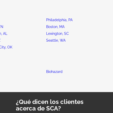
Philadelphia, PA
TN
Boston, MA
, AL
Lexington, SC
Z
Seattle, WA
ity, OK
Biohazard
¿Qué dicen los clientes
acerca de SCA?