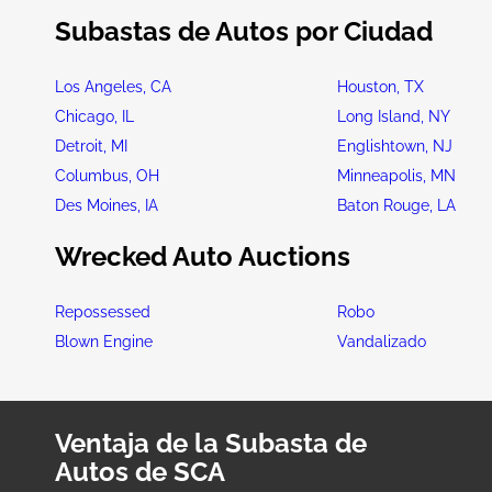
Subastas de Autos por Ciudad
Los Angeles, CA
Houston, TX
Chicago, IL
Long Island, NY
Detroit, MI
Englishtown, NJ
Columbus, OH
Minneapolis, MN
Des Moines, IA
Baton Rouge, LA
Wrecked Auto Auctions
Repossessed
Robo
Blown Engine
Vandalizado
Ventaja de la Subasta de
Autos de SCA