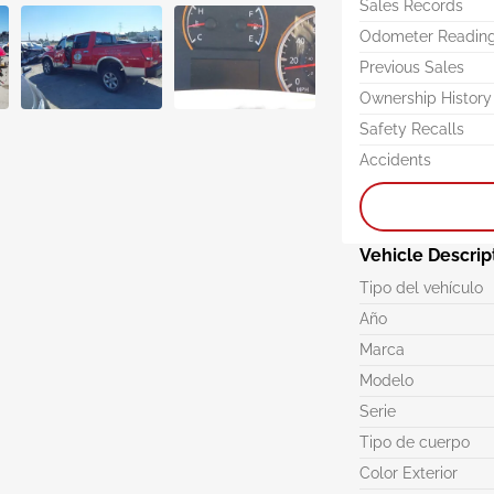
Sales Records
Odometer Readin
Previous Sales
Ownership History
Safety Recalls
Accidents
Vehicle Descrip
Tipo del vehículo
Año
Marca
Modelo
Serie
Tipo de cuerpo
Color Exterior