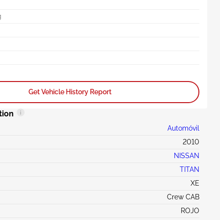
g
Get Vehicle History Report
tion
Automóvil
2010
NISSAN
TITAN
XE
Crew CAB
ROJO