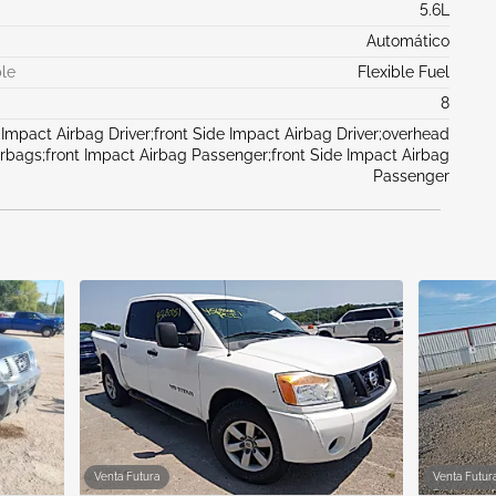
5.6L
Automático
le
Flexible Fuel
8
 Impact Airbag Driver;front Side Impact Airbag Driver;overhead
irbags;front Impact Airbag Passenger;front Side Impact Airbag
Passenger
Venta Futura
Venta Futur