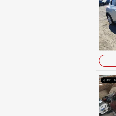
3d : 13h