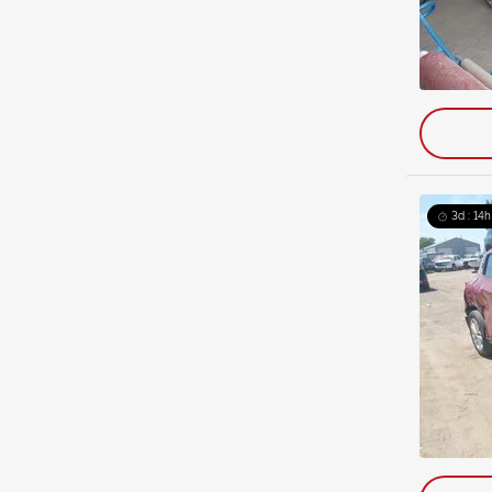
3d : 14h