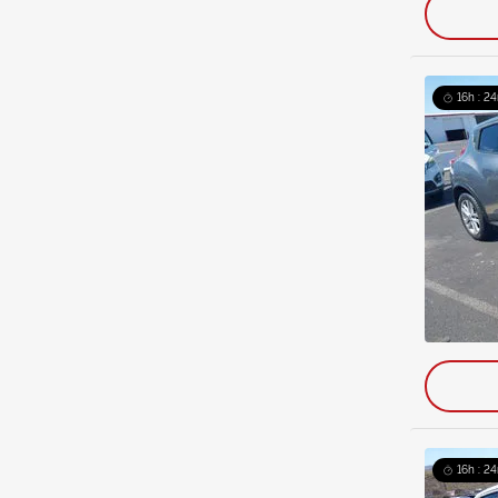
16h : 2
16h : 2