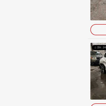
15h : 2