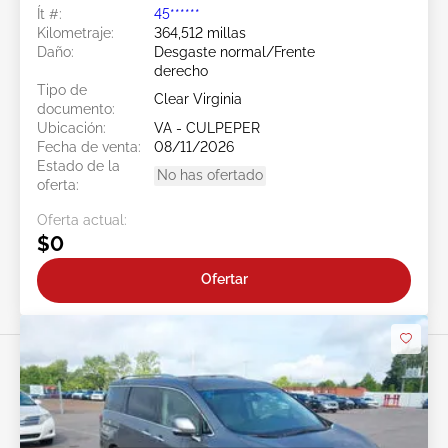
Ít #:
45******
Kilometraje:
364,512 millas
Daño:
Desgaste normal/Frente
derecho
Tipo de
Clear Virginia
documento:
Ubicación:
VA - CULPEPER
Fecha de venta:
08/11/2026
Estado de la
No has ofertado
oferta:
Oferta actual:
$0
Ofertar